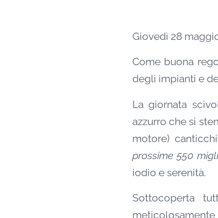
Giovedì 28 maggio
Come buona regol
degli impianti e de
La giornata scivo
azzurro che si sten
motore) canticchi
prossime 550 miglia
iodio e serenità.
Sottocoperta tu
meticolosamente pr