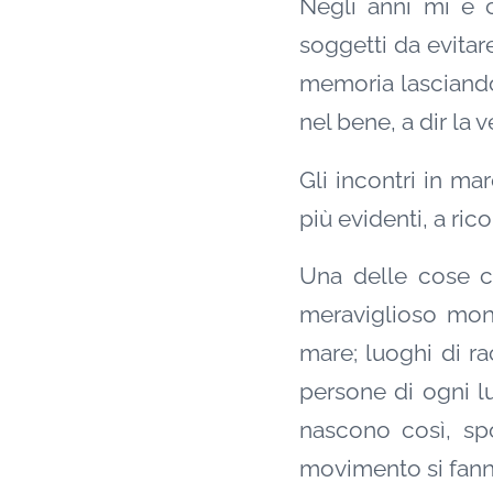
Negli anni mi è 
soggetti da evitare
memoria lasciando
nel bene, a dir la ve
Gli incontri in ma
più evidenti, a ric
Una delle cose c
meraviglioso mondo
mare; luoghi di ra
persone di ogni l
nascono così, sp
movimento si fann