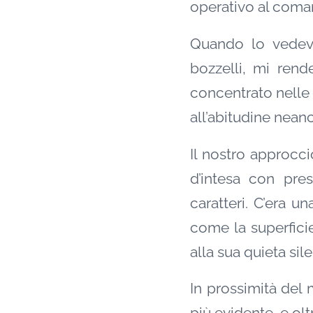
operativo al coma
Quando lo vedev
bozzelli, mi rend
concentrato nelle 
all’abitudine neanc
Il nostro approcci
d’intesa con pres
caratteri. C’era u
come la superfici
alla sua quieta sile
In prossimità del 