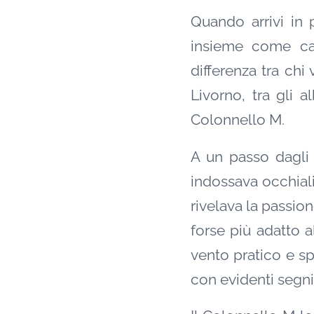
Quando arrivi in 
insieme come cav
differenza tra chi
Livorno, tra gli 
Colonnello M.
A un passo dagli o
indossava occhiali
rivelava la passi
forse più adatto a
vento pratico e sp
con evidenti segni