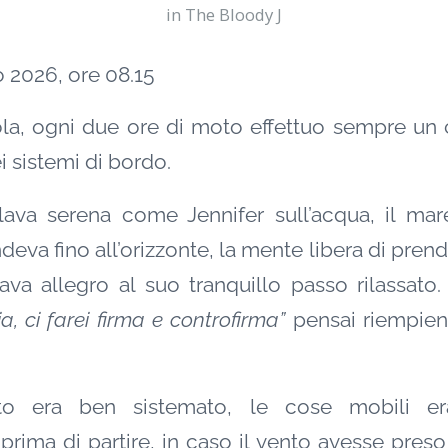
in
The Bloody J
 2026, ore 08.15
a, ogni due ore di moto effettuo sempre un 
i sistemi di bordo.
lava serena come Jennifer sull’acqua, il ma
deva fino all’orizzonte, la mente libera di prende
ava allegro al suo tranquillo passo rilassato
, ci farei firma e controfirma”
pensai riempien
tto era ben sistemato, le cose mobili era
ima di partire, in caso il vento avesse preso