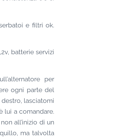
rbatoi e filtri ok.
2v, batterie servizi
l’alternatore per
ere ogni parte del
 destro, lasciatomi
 è lui a comandare.
on all’inizio di un
quillo, ma talvolta