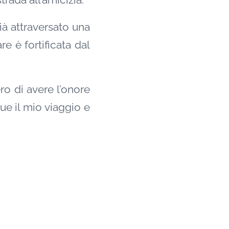
trada all’amicizia.
à attraversato una
re è fortificata dal
ro di avere l’onore
ue il mio viaggio e