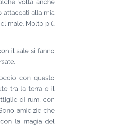
alche volta anche
o attaccati alla mia
el male. Molto più
on il sale si fanno
rsate.
roccio con questo
e tra la terra e il
ttiglie di rum, con
 Sono amicizie che
 con la magia del