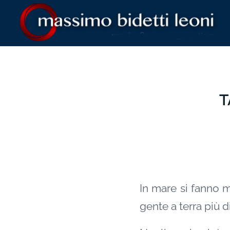
T
In mare si fanno 
gente a terra più d