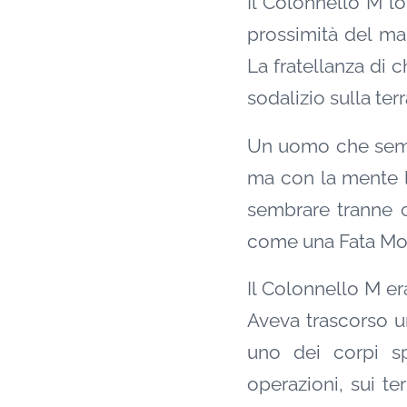
Il Colonnello M l
prossimità del ma
La fratellanza di 
sodalizio sulla terr
Un uomo che sembr
ma con la mente l
sembrare tranne c
come una Fata Mor
Il Colonnello M er
Aveva trascorso un
uno dei corpi sp
operazioni, sui te