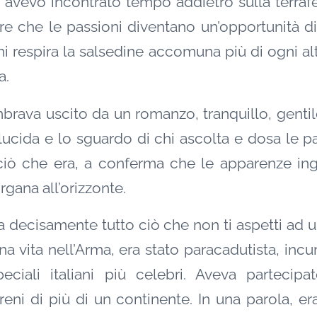
o avevo incontrato tempo addietro sulla terraf
re che le passioni diventano un’opportunità d
chi respira la salsedine accomuna più di ogni a
a.
ava uscito da un romanzo, tranquillo, gentil
ucida e lo sguardo di chi ascolta e dosa le pa
iò che era, a conferma che le apparenze ing
gana all’orizzonte.
a decisamente tutto ciò che non ti aspetti ad 
a vita nell’Arma, era stato paracadutista, incu
eciali italiani più celebri. Aveva partecipa
rreni di più di un continente. In una parola, e