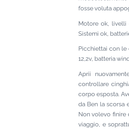
fosse voluta appog
Motore ok, livelli
Sistemi ok, batteri
Picchiettai con le 
12,2v, batteria win
Aprii nuovamente
controllare cingh
corpo esposta. Ave
da Ben la scorsa e
Non volevo finire 
viaggio, e sopratt