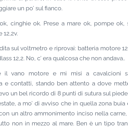
giare un po’ sul fianco.
 ok, cinghie ok. Prese a mare ok, pompe ok, se
e 12,2v.
dita sul voltmetro e riprovai: batteria motore 12,
dlass 12,2. No, c’ era qualcosa che non andava..
 il vano motore e mi misi a cavalcioni sul
ia e contatti, stando ben attento a dove mett
vo un bel ricordo di 8 punti di sutura sul piede
state, a mo’ di avviso che in quella zona buia
con un altro ammonimento inciso nella carne, n
utto non in mezzo al mare. Ben è un tipo tran