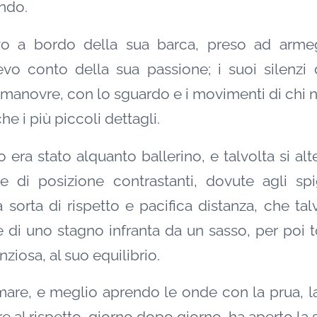
ndo.
o a bordo della sua barca, preso ad armeg
evo conto della sua passione; i suoi silenzi 
manovre, con lo sguardo e i movimenti di chi n
he i più piccoli dettagli.
o era stato alquanto ballerino, e talvolta si 
e di posizione contrastanti, dovute agli spi
na sorta di rispetto e pacifica distanza, che tal
e di uno stagno infranta da un sasso, per poi 
nziosa, al suo equilibrio.
mare, e meglio aprendo le onde con la prua, la 