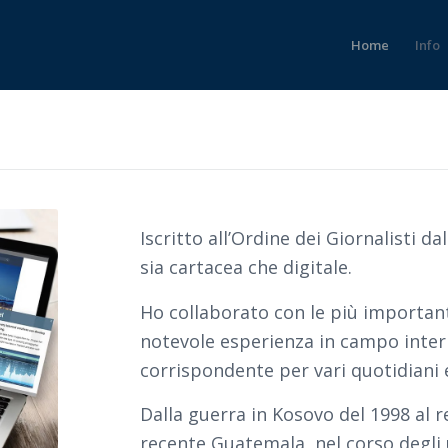
Home
Info
Iscritto all’Ordine dei Giornalisti da
sia cartacea che digitale.
Ho collaborato con le più important
notevole esperienza in campo inter
corrispondente per vari quotidiani e
Dalla guerra in Kosovo del 1998 al r
recente Guatemala, nel corso degli 