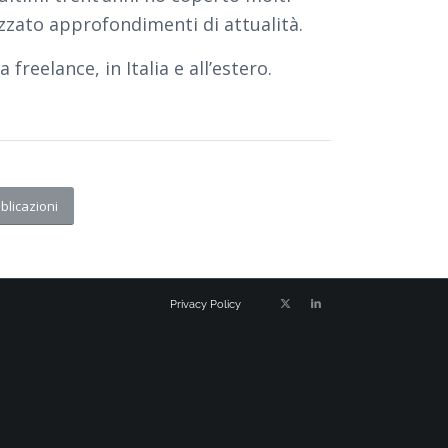
izzato approfondimenti di attualità.
reelance, in Italia e all’estero.
blicazioni
Privacy Policy