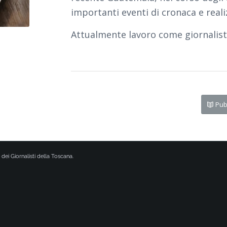
importanti eventi di cronaca e real
Attualmente lavoro come giornalista f
Pub
 dei Giornalisti della Toscana.