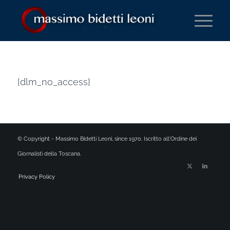
[dlm_no_access]
© Copyright - Massimo Bidetti Leoni, since 1970. Iscritto all'Ordine dei
Giornalisti della Toscana.
Privacy Policy